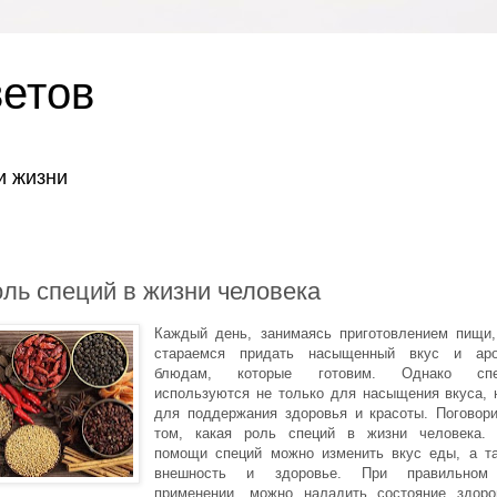
ветов
и жизни
оль специй в жизни человека
Каждый день, занимаясь приготовлением пищи
стараемся придать насыщенный вкус и ар
блюдам, которые готовим. Однако спе
используются не только для насыщения вкуса, 
для поддержания здоровья и красоты. Поговор
том, какая роль специй в жизни человека.
помощи специй можно изменить вкус еды, а т
внешность и здоровье. При правильном
применении, можно наладить состояние здоро