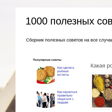
1000 полезных со
Сборник полезных советов на все случа
Популярные советы
Какая р
Как сделать
рыбные
котлеты
Как научиться
правильно
общаться с
людьми