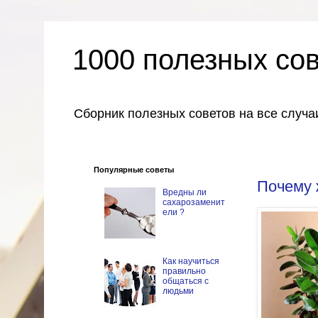
1000 полезных со
Сборник полезных советов на все случа
Популярные советы
Почему 
Вредны ли
сахарозаменит
ели ?
Как научиться
правильно
общаться с
людьми