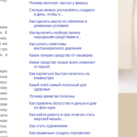
Почему желтеют листья у фикуса
Сколько можно употреблять сладкого
в день, чтобы н...
Как сделать масло из облепихи в
домашних условиях
ание
я. К
Как вылечить гнойную ангину
народными средствами в...
чва.
е же
Как узнать симптомы
внутричерепного давления
стро
и, и
Какое лучшее средство от насморка
Какое средство лучше всего помогает
от кашля
терю
Как научиться быстро печатать на
рные
клавиатуре
икус
Какой хлеб самый полезный для
тому
здоровья
димо
Почему креветки полезны
ужно
Как привлечь богатство и деньги в дом
 вам
по фен-шую
ному
Как найти работу и при этом не стать
чала
жертвой мошен...
ение
лое,
Как стать художником
ить
Как правильно создать портфолио