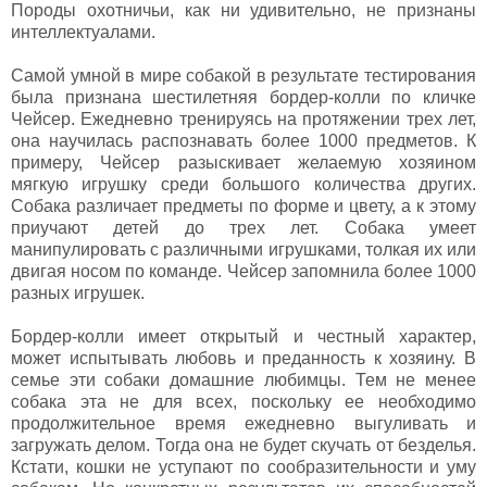
Породы охотничьи, как ни удивительно, не признаны
интеллектуалами.
Самой умной в мире собакой в результате тестирования
была признана шестилетняя бордер-колли по кличке
Чейсер. Ежедневно тренируясь на протяжении трех лет,
она научилась распознавать более 1000 предметов. К
примеру, Чейсер разыскивает желаемую хозяином
мягкую игрушку среди большого количества других.
Собака различает предметы по форме и цвету, а к этому
приучают детей до трех лет. Собака умеет
манипулировать с различными игрушками, толкая их или
двигая носом по команде. Чейсер запомнила более 1000
разных игрушек.
Бордер-колли имеет открытый и честный характер,
может испытывать любовь и преданность к хозяину. В
семье эти собаки домашние любимцы. Тем не менее
собака эта не для всех, поскольку ее необходимо
продолжительное время ежедневно выгуливать и
загружать делом. Тогда она не будет скучать от безделья.
Кстати, кошки не уступают по сообразительности и уму