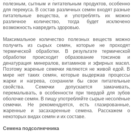
полезным, сытным и питательным продуктов, особенно
для перекуса. В состав различных семян входят разные
питательные вещества, и употреблять их можно
различное количество, тогда будет исключено
возможность навредить здоровью.
Максимальное количество полезных веществ можно
получить из сырых семян, которые не проходят
термической обработки. В результате термической
обработки происходит образование токсинов и
денатурация минералов, витаминов и эфирных масел.
Поэтому жареные семечки являются не живой едой. В
мире нет таких семян, которые выдержав процессы
жарки и нагрева, сохранили бы свои питательные
свойства. Семечки допускается замачивать,
перемалывать, в особенности при твердой для зубов
оболочке семян. В пищу употребляйте сырые несолёные
семечки. Не рекомендуется, есть глазированные,
жаренные и засахаренные семена. Расскажем о
некоторых видах семян и их составе.
Семена подсолнечника