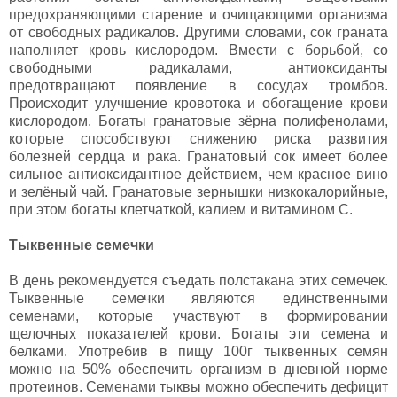
предохраняющими старение и очищающими организма
от свободных радикалов. Другими словами, сок граната
наполняет кровь кислородом. Вмести с борьбой, со
свободными радикалами, антиоксиданты
предотвращают появление в сосудах тромбов.
Происходит улучшение кровотока и обогащение крови
кислородом. Богаты гранатовые зёрна полифенолами,
которые способствуют снижению риска развития
болезней сердца и рака. Гранатовый сок имеет более
сильное антиоксидантное действием, чем красное вино
и зелёный чай. Гранатовые зернышки низкокалорийные,
при этом богаты клетчаткой, калием и витамином C.
Тыквенные семечки
В день рекомендуется съедать полстакана этих семечек.
Тыквенные семечки являются единственными
семенами, которые участвуют в формировании
щелочных показателей крови. Богаты эти семена и
белками. Употребив в пищу 100г тыквенных семян
можно на 50% обеспечить организм в дневной норме
протеинов. Семенами тыквы можно обеспечить дефицит