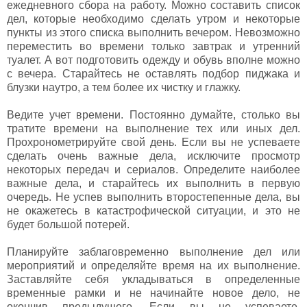
ежедневного сбора на работу. Можно составить список
дел, которые необходимо сделать утром и некоторые
пункты из этого списка выполнить вечером. Невозможно
переместить во времени только завтрак и утренний
туалет. А вот подготовить одежду и обувь вполне можно
с вечера. Старайтесь не оставлять подбор пиджака и
блузки наутро, а тем более их чистку и глажку.
Ведите учет времени. Постоянно думайте, столько вы
тратите времени на выполнение тех или иных дел.
Прохронометрируйте свой день. Если вы не успеваете
сделать очень важные дела, исключите просмотр
некоторых передач и сериалов. Определите наиболее
важные дела, и старайтесь их выполнить в первую
очередь. Не успев выполнить второстепенные дела, вы
не окажетесь в катастрофической ситуации, и это не
будет большой потерей.
Планируйте заблаговременно выполнение дел или
мероприятий и определяйте время на их выполнение.
Заставляйте себя укладываться в определенные
временные рамки и не начинайте новое дело, не
окончив предыдущего. Если вы не успеваете,