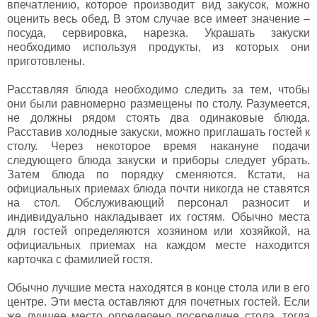
впечатлению, которое производит вид закусок, можно
оценить весь обед. В этом случае все имеет значение –
посуда, сервировка, нарезка. Украшать закуски
необходимо используя продукты, из которых они
приготовлены.
Расставляя блюда необходимо следить за тем, чтобы
они были равномерно размещены по столу. Разумеется,
не должны рядом стоять два одинаковые блюда.
Расставив холодные закуски, можно приглашать гостей к
столу. Через некоторое время накануне подачи
следующего блюда закуски и приборы следует убрать.
Затем блюда по порядку сменяются. Кстати, на
официальных приемах блюда почти никогда не ставятся
на стол. Обслуживающий персонал разносит и
индивидуально накладывает их гостям. Обычно места
для гостей определяются хозяином или хозяйкой, на
официальных приемах на каждом месте находится
карточка с фамилией гостя.
Обычно лучшие места находятся в конце стола или в его
центре. Эти места оставляют для почетных гостей. Если
же лучшее место определено посередине стола, тогда