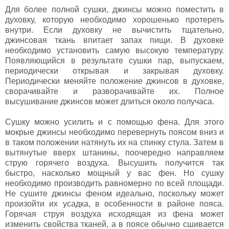
Для более полной сушки, джинсы можно поместить в
духовку, которую необходимо хорошенько протереть
внутри. Если духовку не вычистить тщательно,
джинсовая ткань впитает запах пищи. В духовке
необходимо установить самую высокую температуру.
Появляющийся в результате сушки пар, выпускаем,
периодически открывая и закрывая духовку.
Периодически меняйте положение джинсов в духовке,
сворачивайте и разворачивайте их. Полное
высушивание джинсов может длиться около получаса.
Сушку можно усилить и с помощью фена. Для этого
мокрые джинсы необходимо перевернуть поясом вниз и
в таком положении натянуть их на спинку стула. Затем в
вытянутые вверх штанины, поочередно направляем
струю горячего воздуха. Высушить получится так
быстро, насколько мощный у вас фен. Но сушку
необходимо производить равномерно по всей площади.
Не сушите джинсы феном идеально, поскольку может
произойти их усадка, в особенности в районе пояса.
Горячая струя воздуха исходящая из фена может
изменить свойства тканей, а в поясе обычно сшивается