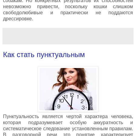
собакам. Но конкретных результатов их способностей
невозможно привести, поскольку кошки слишком
свободолюбивые и практически не поддаются
дрессировке.
Как стать пунктуальным
Пунктуальность является чертой характера человека,
которая подразумевает особую аккуратность и
систематическое следование установленным правилам.
В разговорной речи это понятие характеризует