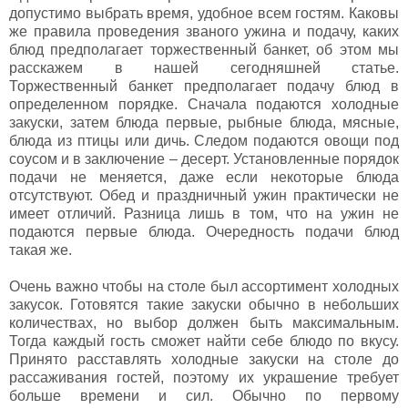
допустимо выбрать время, удобное всем гостям. Каковы
же правила проведения званого ужина и подачу, каких
блюд предполагает торжественный банкет, об этом мы
расскажем в нашей сегодняшней статье.
Торжественный банкет предполагает подачу блюд в
определенном порядке. Сначала подаются холодные
закуски, затем блюда первые, рыбные блюда, мясные,
блюда из птицы или дичь. Следом подаются овощи под
соусом и в заключение – десерт. Установленные порядок
подачи не меняется, даже если некоторые блюда
отсутствуют. Обед и праздничный ужин практически не
имеет отличий. Разница лишь в том, что на ужин не
подаются первые блюда. Очередность подачи блюд
такая же.
Очень важно чтобы на столе был ассортимент холодных
закусок. Готовятся такие закуски обычно в небольших
количествах, но выбор должен быть максимальным.
Тогда каждый гость сможет найти себе блюдо по вкусу.
Принято расставлять холодные закуски на столе до
рассаживания гостей, поэтому их украшение требует
больше времени и сил. Обычно по первому