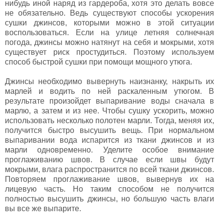
нибудь иной наряд из гардероба, хотя это делать вовсе
не обязательно. Ведь существуют способы ускорения
сушки джинсов, которыми можно в этой ситуации
воспользоваться. Если на улице летняя солнечная
погода, джинсы можно натянут на себя и мокрыми, хотя
существует риск простудиться. Поэтому используем
способ быстрой сушки при помощи мощного утюга.
Джинсы необходимо вывернуть наизнанку, накрыть их
марлей и водить по ней раскаленным утюгом. В
результате произойдет выпаривание воды сначала в
марлю, а затем и из нее. Чтобы сушку ускорить, можно
использовать несколько полотен марли. Тогда, меняя их,
получится быстро высушить вещь. При нормальном
выпаривании вода испарится из ткани джинсов и из
марли одновременно. Уделите особое внимание
проглаживанию швов. В случае если швы будут
мокрыми, влага распространится по всей ткани джинсов.
Повторяем проглаживание швов, вывернув их на
лицевую часть. Но таким способом не получится
полностью высушить джинсы, но большую часть влаги
вы все же выпарите.