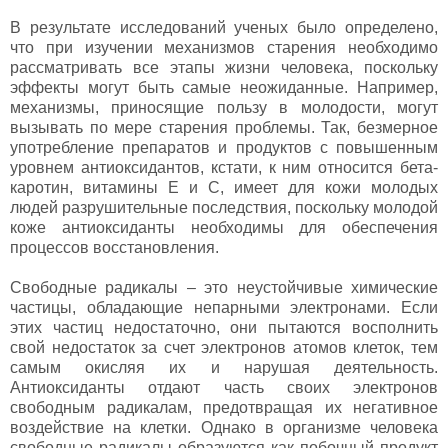
В результате исследований ученых было определено,
что при изучении механизмов старения необходимо
рассматривать все этапы жизни человека, поскольку
эффекты могут быть самые неожиданные. Например,
механизмы, приносящие пользу в молодости, могут
вызывать по мере старения проблемы. Так, безмерное
употребление препаратов и продуктов с повышенным
уровнем антиоксидантов, кстати, к ним относится бета-
каротин, витамины Е и С, имеет для кожи молодых
людей разрушительные последствия, поскольку молодой
коже антиоксиданты необходимы для обеспечения
процессов восстановления.
Свободные радикалы – это неустойчивые химические
частицы, обладающие непарными электронами. Если
этих частиц недостаточно, они пытаются восполнить
свой недостаток за счет электронов атомов клеток, тем
самым окисляя их и нарушая деятельность.
Антиоксиданты отдают часть своих электронов
свободным радикалам, предотвращая их негативное
воздействие на клетки. Однако в организме человека
свободные радикалы образуются как побочный продукт