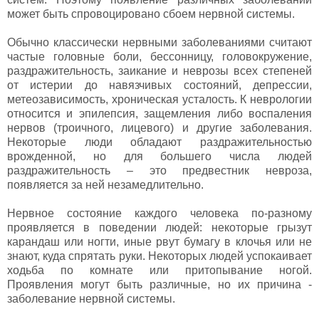
может быть спровоцировано сбоем нервной системы.
Обычно классически нервными заболеваниями считают
частые головные боли, бессонницу, головокружение,
раздражительность, заикание и неврозы всех степеней
от истерии до навязчивых состояний, депрессии,
метеозависимость, хроническая усталость. К неврологии
относится и эпилепсия, защемления либо воспаления
нервов (троичного, лицевого) и другие заболевания.
Некоторые люди обладают раздражительностью
врожденной, но для большего числа людей
раздражительность – это предвестник невроза,
появляется за ней незамедлительно.
Нервное состояние каждого человека по-разному
проявляется в поведении людей: некоторые грызут
карандаш или ногти, иные рвут бумагу в клочья или не
знают, куда спрятать руки. Некоторых людей успокаивает
ходьба по комнате или притопывание ногой.
Проявления могут быть различные, но их причина -
заболевание нервной системы.