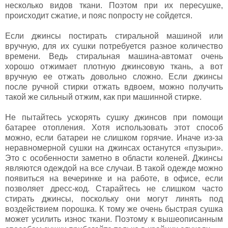
несколько видов ткани. Поэтом при их пересушке,
происходит сжатие, и пояс попросту не сойдется.
Если джинсы постирать стиральной машиной или
вручную, для их сушки потребуется разное количество
времени. Ведь стиральная машина-автомат очень
хорошо отжимает плотную джинсовую ткань, а вот
вручную ее отжать довольно сложно. Если джинсы
после ручной стирки отжать вдвоем, можно получить
такой же сильный отжим, как при машинной стирке.
Не пытайтесь ускорять сушку джинсов при помощи
батарее отопления. Хотя использовать этот способ
можно, если батареи не слишком горячие. Иначе из-за
неравномерной сушки на джинсах останутся «пузыри».
Это с особенности заметно в области коленей. Джинсы
являются одеждой на все случаи. В такой одежде можно
появиться на вечеринке и на работе, в офисе, если
позволяет дресс-код. Старайтесь не слишком часто
стирать джинсы, поскольку они могут линять под
воздействием порошка. К тому же очень быстрая сушка
может усилить износ ткани. Поэтому к вышеописанным