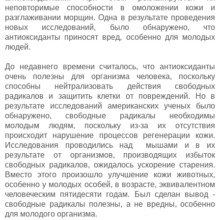
неповторимые способности в омоложении кожи и
разглаживании морщин. Одна в результате проведения
новых исследований, было обнаружено, что
антиоксиданты приносят вред, особенно для молодых
людей.
До недавнего времени считалось, что антиоксиданты
очень полезны для организма человека, поскольку
способны нейтрализовать действия свободных
радикалов и защитить клетки от повреждений. Но в
результате исследований американских ученых было
обнаружено, свободные радикалы необходимы
молодым людям, поскольку из-за их отсутствия
происходит нарушение процессов регенерации кожи.
Исследования проводились над мышами и в их
результате от организмов, производящих избыток
свободных радикалов, ожидалось ускорение старения.
Вместо этого произошло улучшение кожи животных,
особенно у молодых особей, в возрасте, эквивалентном
человеческим пятидесяти годам. Был сделан вывод -
свободные радикалы полезны, а не вредны, особенно
для молодого организма.