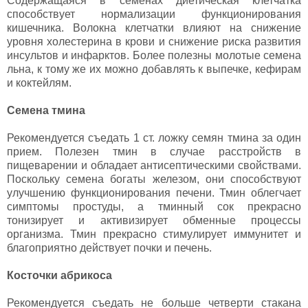
Содержащаяся в семенах диетическая клетчатка
способствует нормализации функционирования
кишечника. Волокна клетчатки влияют на снижение
уровня холестерина в крови и снижение риска развития
инсультов и инфарктов. Более полезны молотые семена
льна, к тому же их можно добавлять к выпечке, кефирам
и коктейлям.
Семена тмина
Рекомендуется съедать 1 ст. ложку семян тмина за один
прием. Полезен тмин в случае расстройств в
пищеварении и обладает антисептическими свойствами.
Поскольку семена богаты железом, они способствуют
улучшению функционирования печени. Тмин облегчает
симптомы простуды, а тминный сок прекрасно
тонизирует и активизирует обменные процессы
организма. Тмин прекрасно стимулирует иммунитет и
благоприятно действует почки и печень.
Косточки абрикоса
Рекомендуется съедать не больше четверти стакана