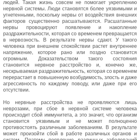
людей. Такая жизнь совсем не помогает укреплению
нервной системы. Люди становятся более уязвимыми и
угнетенными, поскольку нервы от воздействия внешних
факторов существенно расшатываются. Расшатанные
нервы провоцируют появление и накопление
раздражительности, которая со временем превращается
в нервозность. В результате нервы сдают. У такого
человека при внешнем спокойствии растет внутреннее
напряжение, которое рано или поздно становится
огромным. Доказательством такого состояния
становится нервное расстройство и, конечно же,
нескрываемая раздражительность, которая со временем
перерастает в повышенную возбудимость, злость и даже
агрессивность по каждому поводу, или даже при его
отсутствии.
Но нервные расстройства не проявляются лишь
неврозами, при сбое в нервной системе человека
происходит сбой иммунитета, а это значит, что организм
становится уязвимым и не может полноценно
противостоять различным заболеваниям. В результате
может произойти сбой в работе различных органов и
систем. Поэтому появление различных заболеваний