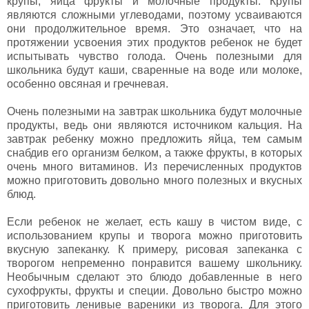
крупы, яйца фрукты и молочные продукты. Крупы
являются сложными углеводами, поэтому усваиваются
они продолжительное время. Это означает, что на
протяжении усвоения этих продуктов ребенок не будет
испытывать чувство голода. Очень полезными для
школьника будут каши, сваренные на воде или молоке,
особенно овсяная и гречневая.
Очень полезными на завтрак школьника будут молочные
продукты, ведь они являются источником кальция. На
завтрак ребенку можно предложить яйца, тем самым
снабдив его организм белком, а также фрукты, в которых
очень много витаминов. Из перечисленных продуктов
можно приготовить довольно много полезных и вкусных
блюд.
Если ребенок не желает, есть кашу в чистом виде, с
использованием крупы и творога можно приготовить
вкусную запеканку. К примеру, рисовая запеканка с
творогом непременно понравится вашему школьнику.
Необычным сделают это блюдо добавленные в него
сухофрукты, фрукты и специи. Довольно быстро можно
приготовить ленивые вареники из творога. Для этого