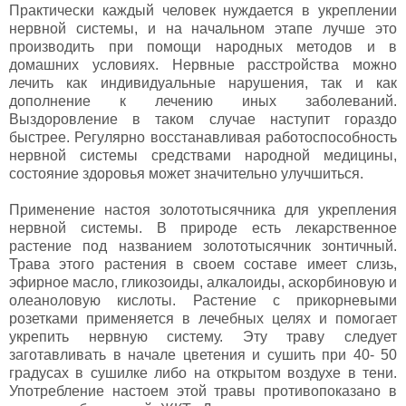
Практически каждый человек нуждается в укреплении
нервной системы, и на начальном этапе лучше это
производить при помощи народных методов и в
домашних условиях. Нервные расстройства можно
лечить как индивидуальные нарушения, так и как
дополнение к лечению иных заболеваний.
Выздоровление в таком случае наступит гораздо
быстрее. Регулярно восстанавливая работоспособность
нервной системы средствами народной медицины,
состояние здоровья может значительно улучшиться.
Применение настоя золототысячника для укрепления
нервной системы. В природе есть лекарственное
растение под названием золототысячник зонтичный.
Трава этого растения в своем составе имеет слизь,
эфирное масло, гликозоиды, алкалоиды, аскорбиновую и
олеаноловую кислоты. Растение с прикорневыми
розетками применяется в лечебных целях и помогает
укрепить нервную систему. Эту траву следует
заготавливать в начале цветения и сушить при 40- 50
градусах в сушилке либо на открытом воздухе в тени.
Употребление настоем этой травы противопоказано в