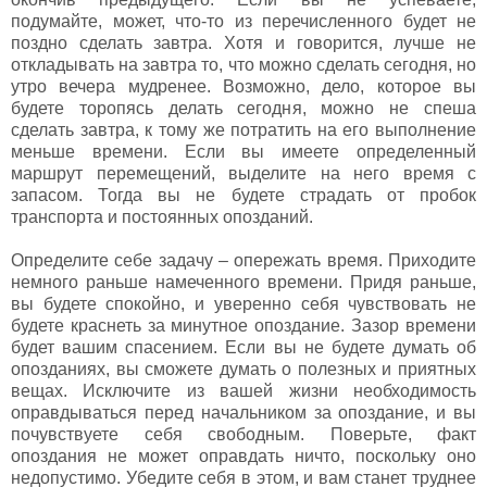
подумайте, может, что-то из перечисленного будет не
поздно сделать завтра. Хотя и говорится, лучше не
откладывать на завтра то, что можно сделать сегодня, но
утро вечера мудренее. Возможно, дело, которое вы
будете торопясь делать сегодня, можно не спеша
сделать завтра, к тому же потратить на его выполнение
меньше времени. Если вы имеете определенный
маршрут перемещений, выделите на него время с
запасом. Тогда вы не будете страдать от пробок
транспорта и постоянных опозданий.
Определите себе задачу – опережать время. Приходите
немного раньше намеченного времени. Придя раньше,
вы будете спокойно, и уверенно себя чувствовать не
будете краснеть за минутное опоздание. Зазор времени
будет вашим спасением. Если вы не будете думать об
опозданиях, вы сможете думать о полезных и приятных
вещах. Исключите из вашей жизни необходимость
оправдываться перед начальником за опоздание, и вы
почувствуете себя свободным. Поверьте, факт
опоздания не может оправдать ничто, поскольку оно
недопустимо. Убедите себя в этом, и вам станет труднее