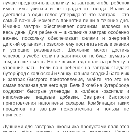
лучше предложить школьнику на завтрак, чтобы ребенок
имел силы учиться и не страдал от голода. Врачи и
диетологи в один голос утверждают, что завтрак – это
самый важный момент в принятии пищи в течение дня.
Именно завтрак обеспечивает организм человека на
весь день. Для ребенка – школьника завтрак особенно
важен, поскольку обеспечивает силами и энергией
детский организм, позволяя ему постигать новые знания
и успешно развиваться. Школьник может достичь
успехов в учебе, если на занятиях он не будет думать о
том, что же съесть. Но не всякая еда полезна ребенку в
утренние часы. Если ваш ребенок на завтрак съедает
бутерброд с колбаской и чашку чая или сладкий батончик
и завтрак быстрого приготовления, знайте, что это не
самая полезная для него еда. Белый хлеб на бутерброде
содержит быстрые углеводы, а колбаса красители и
неполезные пищевые добавки. Завтраки быстрого
приготовления наполнены сахаром. Комбинация таких
продуктов на завтрак нежелательна и пользы не
принесет.
Лучшими для завтрака школьника продуктами являются