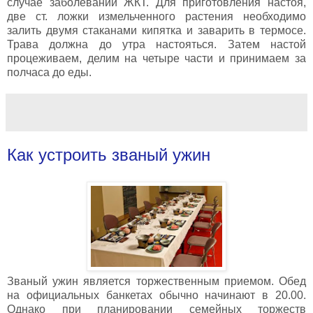
случае заболеваний ЖКТ. Для приготовления настоя,
две ст. ложки измельченного растения необходимо
залить двумя стаканами кипятка и заварить в термосе.
Трава должна до утра настояться. Затем настой
процеживаем, делим на четыре части и принимаем за
полчаса до еды.
Как устроить званый ужин
Званый ужин является торжественным приемом. Обед
на официальных банкетах обычно начинают в 20.00.
Однако при планировании семейных торжеств