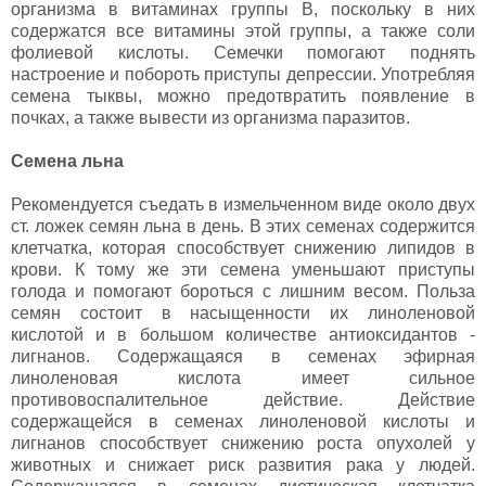
организма в витаминах группы В, поскольку в них
содержатся все витамины этой группы, а также соли
фолиевой кислоты. Семечки помогают поднять
настроение и побороть приступы депрессии. Употребляя
семена тыквы, можно предотвратить появление в
почках, а также вывести из организма паразитов.
Семена льна
Рекомендуется съедать в измельченном виде около двух
ст. ложек семян льна в день. В этих семенах содержится
клетчатка, которая способствует снижению липидов в
крови. К тому же эти семена уменьшают приступы
голода и помогают бороться с лишним весом. Польза
семян состоит в насыщенности их линоленовой
кислотой и в большом количестве антиоксидантов -
лигнанов. Содержащаяся в семенах эфирная
линоленовая кислота имеет сильное
противовоспалительное действие. Действие
содержащейся в семенах линоленовой кислоты и
лигнанов способствует снижению роста опухолей у
животных и снижает риск развития рака у людей.