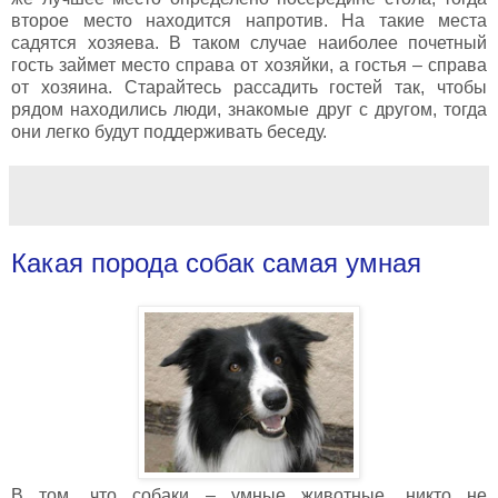
второе место находится напротив. На такие места
садятся хозяева. В таком случае наиболее почетный
гость займет место справа от хозяйки, а гостья – справа
от хозяина. Старайтесь рассадить гостей так, чтобы
рядом находились люди, знакомые друг с другом, тогда
они легко будут поддерживать беседу.
Какая порода собак самая умная
В том, что собаки – умные животные, никто не