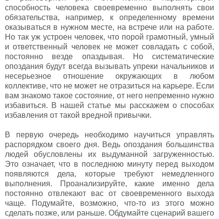
способность человека своевременно выполнять свои
обязательства, например, к определенному времени
оказываться в нужном месте, на встрече или на работе.
Но так уж устроен человек, что порой грамотный, умный
и ответственный человек не может совладать с собой,
постоянно везде опаздывая. Но систематические
опоздания будут всегда вызывать упреки начальников и
несерьезное отношение окружающих в любом
коллективе, что не может не отразиться на карьере. Если
вам знакомо такое состояние, от него непременно нужно
избавиться. В нашей статье мы расскажем о способах
избавления от такой вредной привычки.
В первую очередь необходимо научиться управлять
распорядком своего дня. Ведь опоздания большинства
людей обусловлены их выдуманной загруженностью.
Это означает, что в последнюю минуту перед выходом
появляются дела, которые требуют немедленного
выполнения. Проанализируйте, какие именно дела
постоянно отвлекают вас от своевременного выхода
чаще. Подумайте, возможно, что-то из этого можно
сделать позже, или раньше. Обдумайте сценарий вашего