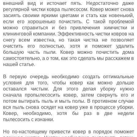
внешний вид и источает пять. Недостаточно даже
регулярной чистки ковра пылесосом. Ковер может снова
засиять своими яркими цветами и стать как новенький,
если его хорошенько почистить. С такой проблемой
можно справиться и без привлечения химчистки и
клининговой компании. Эффективность чистки ковров на
снегу всем известна, но такая чистка не позволяет
очистить его полностью, хотя и поможет удалить
большую часть пыли. Ковер можно почистить дома
самостоятельно, а о том, как это сделать мы расскажем в
нашей статье.
В первую очередь необходимо создать оптимальные
условия для того, чтобы ковер как можно дольше
оставался чистым. Для этого делая уборку нужно
сначала пропылесосить ковер, затем свернуть его и
потом вытирать пыль и мыть полы. В противном случае
вся пыль снова осядет на ковер уже в процессе уборки.
Ковер, необходимо, хотя бы раз в две недели
пылесосить с изнанки.
Но по-настоящему привести ковер в порядок поможет