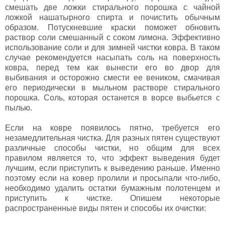
смешать две ложки стирального порошка с чайной
ложкой нашатырного спирта и почистить обычным
образом. Потускневшие краски поможет обновить
раствор соли смешанный с соком лимона. Эффективно
использование соли и для зимней чистки ковра. В таком
случае рекомендуется насыпать соль на поверхность
ковра, перед тем как вынести его во двор для
выбивания и осторожно смести ее веником, смачивая
его периодически в мыльном растворе стирального
порошка. Соль, которая останется в ворсе выбьется с
пылью.
Если на ковре появилось пятно, требуется его
незамедлительная чистка. Для разных пятен существуют
различные способы чистки, но общим для всех
правилом является то, что эффект выведения будет
лучшим, если приступить к выведению раньше. Именно
поэтому если на ковер пролили и просыпали что-либо,
необходимо удалить остатки бумажным полотенцем и
приступить к чистке. Опишем некоторые
распространенные виды пятен и способы их очистки: