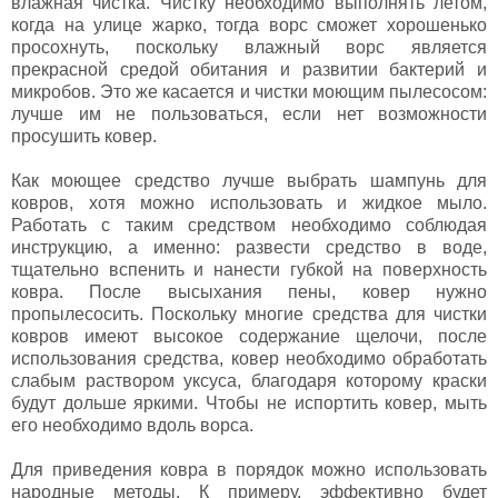
влажная чистка. Чистку необходимо выполнять летом,
когда на улице жарко, тогда ворс сможет хорошенько
просохнуть, поскольку влажный ворс является
прекрасной средой обитания и развитии бактерий и
микробов. Это же касается и чистки моющим пылесосом:
лучше им не пользоваться, если нет возможности
просушить ковер.
Как моющее средство лучше выбрать шампунь для
ковров, хотя можно использовать и жидкое мыло.
Работать с таким средством необходимо соблюдая
инструкцию, а именно: развести средство в воде,
тщательно вспенить и нанести губкой на поверхность
ковра. После высыхания пены, ковер нужно
пропылесосить. Поскольку многие средства для чистки
ковров имеют высокое содержание щелочи, после
использования средства, ковер необходимо обработать
слабым раствором уксуса, благодаря которому краски
будут дольше яркими. Чтобы не испортить ковер, мыть
его необходимо вдоль ворса.
Для приведения ковра в порядок можно использовать
народные методы. К примеру, эффективно будет