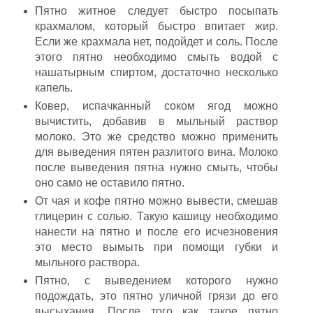
Пятно житное следует быстро посыпать
крахмалом, который быстро впитает жир.
Если же крахмала нет, подойдет и соль. После
этого пятно необходимо смыть водой с
нашатырным спиртом, достаточно несколько
капель.
Ковер, испачканный соком ягод можно
вычистить, добавив в мыльный раствор
молоко. Это же средство можно применить
для выведения пятен разлитого вина. Молоко
после выведения пятна нужно смыть, чтобы
оно само не оставило пятно.
От чая и кофе пятно можно вывести, смешав
глицерин с солью. Такую кашицу необходимо
нанести на пятно и после его исчезновения
это место вымыть при помощи губки и
мыльного раствора.
Пятно, с выведением которого нужно
подождать, это пятно уличной грязи до его
высыхания. После того как такое пятно