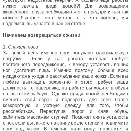
чувствуют недостаток энергии. А сколько еще работы
нужно сделать, придя домой?! Для возвращения
жизненного тонуса необходимо что-то предпринять и как
можно быстрее снять усталость, а что именно, мы
надеемся, вы узнаете в нашей статье.
Начинаем возвращаться к жизни
1.
Сначала ноги
За целый день именно ноги получают максимальную
нагрузку. Если у вас работа, которая требует
постоянного передвижения, к вечеру усталость ваших
ног достигнет пика. Именно поэтому, больше всех
нуждаются в уходе и расслаблении ваши ножки. Если вы
любите выглядеть эффектно и этого требует ваша
должность, то наверняка, на работе вы ходите в обуви
на высоком каблуке. Однако придя домой необходимо
сменить свой образ и подобрать для себя более
комфортную и уютную одежду, для того, чтобы
расслабиться. Переступив порог и сняв обувь,
займитесь массажем ступней. Поможет снять усталость
с ног, если вы ляжете на спину возле стенки и поднимите
ноги под углом. В течение пяти минут полежите, и