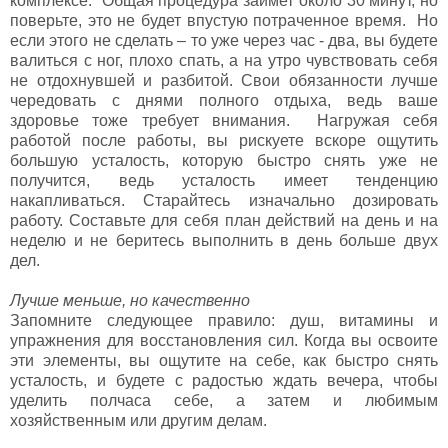
комплексе. Общая процедура займет около 30 минут, но
поверьте, это не будет впустую потраченное время. Но
если этого не сделать – то уже через час - два, вы будете
валиться с ног, плохо спать, а на утро чувствовать себя
не отдохнувшей и разбитой. Свои обязанности лучше
чередовать с днями полного отдыха, ведь ваше
здоровье тоже требует внимания. Нагружая себя
работой после работы, вы рискуете вскоре ощутить
большую усталость, которую быстро снять уже не
получится, ведь усталость имеет тенденцию
накапливаться. Старайтесь изначально дозировать
работу. Составьте для себя план действий на день и на
неделю и не беритесь выполнить в день больше двух
дел.
Лучше меньше, но качественно
Запомните следующее правило: душ, витамины и
упражнения для восстановления сил. Когда вы освоите
эти элементы, вы ощутите на себе, как быстро снять
усталость, и будете с радостью ждать вечера, чтобы
уделить полчаса себе, а затем и любимым
хозяйственным или другим делам.