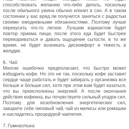
способствовать желанию что-либо делать, поскольку
после обильного ужина обычно клонит в сон. А в таком
состоянии у вас вряд ли получится заняться с радостью
своими ежедневными обязанностями. Поэтому лучше
перекусить что-то легкое. Лучшим вариантом будет
повтор приема пищи, после этого еда будет быстрее
перевариваться и давать ощущение сытости, в то же
время, не будет возникать дискомфорт и тяжесть в
желудке.
6.
Чай
Многие ошибочно предполагают, что быстро может
взбодрить кофе. Но это не так, поскольку кофе заставит
сердце чаще работать и будет забирать у организма все
больше и больше сил, хотя при этом вам будет казаться,
что вы преисполнены энергией. А после окончания
действия кофеина, вы почувствуете сильный упадок сил.
Поэтому для возобновления энергетических сил,
заварите себе липовый чай, чай из мелисы или ромашки
и насладитесь процедурой чаепития.
7.
Гимнастика