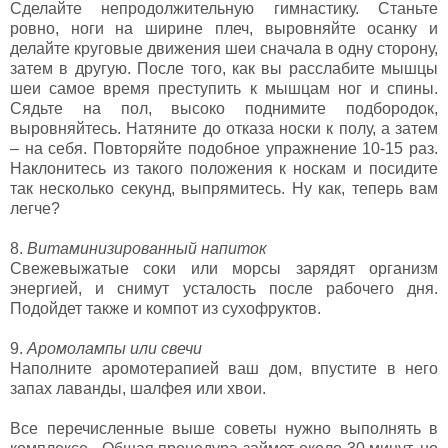
Сделайте непродолжительную гимнастику. Станьте
ровно, ноги на ширине плеч, выровняйте осанку и
делайте круговые движения шеи сначала в одну сторону,
затем в другую. После того, как вы расслабите мышцы
шеи самое время преступить к мышцам ног и спины.
Сядьте на пол, высоко поднимите подбородок,
выровняйтесь. Натяните до отказа носки к полу, а затем
– на себя. Повторяйте подобное упражнение 10-15 раз.
Наклонитесь из такого положения к носкам и посидите
так несколько секунд, выпрямитесь. Ну как, теперь вам
легче?
8.
Витаминизированный напиток
Свежевыжатые соки или морсы зарядят организм
энергией, и снимут усталость после рабочего дня.
Подойдет также и компот из сухофруктов.
9.
Аромолампы или свечи
Наполните аромотерапией ваш дом, впустите в него
запах лаванды, шалфея или хвои.
Все перечисленные выше советы нужно выполнять в