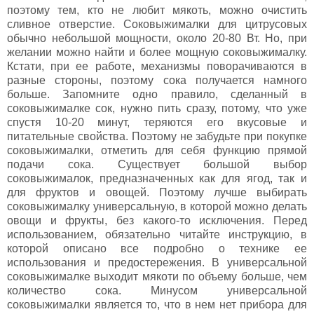
поэтому тем, кто не любит мякоть, можно очистить
сливное отверстие. Соковыжималки для цитрусовых
обычно небольшой мощности, около 20-80 Вт. Но, при
желании можно найти и более мощную соковыжималку.
Кстати, при ее работе, механизмы поворачиваются в
разные стороны, поэтому сока получается намного
больше. Запомните одно правило, сделанный в
соковыжималке сок, нужно пить сразу, потому, что уже
спустя 10-20 минут, теряются его вкусовые и
питательные свойства. Поэтому не забудьте при покупке
соковыжималки, отметить для себя функцию прямой
подачи сока. Существует большой выбор
соковыжималок, предназначенных как для ягод, так и
для фруктов и овощей. Поэтому лучше выбирать
соковыжималку универсальную, в которой можно делать
овощи и фрукты, без какого-то исключения. Перед
использованием, обязательно читайте инструкцию, в
которой описано все подробно о технике ее
использования и предостережения. В универсальной
соковыжималке выходит мякоти по объему больше, чем
количество сока. Минусом универсальной
соковыжималки является то, что в нем нет прибора для