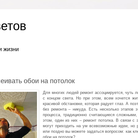
ветов
и жизни
леивать обои на потолок
Для многих людей ремонт ассоциируется, чуть л
с концом света. Но при этом, всем хочется жи
красивой обстановке, которая радует глаз. А поэ
без ремонта – никуда. Есть несколько этапов э
процесса, традиционно считающиеся сложными,
этом, один из них – ремонт потолка. В связи с 
могут приходить на ум всевозможные идеи, но 
или поздно вы можете задаться вопросом: как кл
обои на потолок?