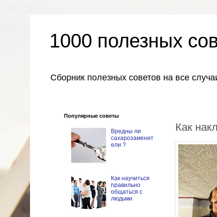
1000 полезных со
Сборник полезных советов на все случа
Популярные советы
Как нак
Вредны ли
сахарозаменит
ели ?
Как научиться
правильно
общаться с
людьми