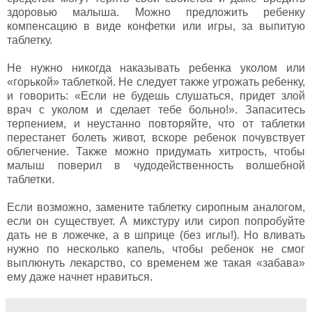
здоровью малыша. Можно предложить ребенку
компенсацию в виде конфетки или игры, за выпитую
таблетку.
Не нужно никогда наказывать ребенка уколом или
«горькой» таблеткой. Не следует также угрожать ребенку,
и говорить: «Если не будешь слушаться, придет злой
врач с уколом и сделает тебе больно!». Запаситесь
терпением, и неустанно повторяйте, что от таблетки
перестанет болеть живот, вскоре ребенок почувствует
облегчение. Также можно придумать хитрость, чтобы
малыш поверил в чудодейственность волшебной
таблетки.
Если возможно, замените таблетку сиропным аналогом,
если он существует. А микстуру или сироп попробуйте
дать не в ложечке, а в шприце (без иглы!). Но вливать
нужно по несколько капель, чтобы ребенок не смог
выплюнуть лекарство, со временем же такая «забава»
ему даже начнет нравиться.