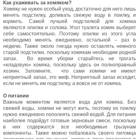
Как ухаживать за хомяком?
Хомяку не нужен особый уход, достаточно для него лишь
менять подстилку, доливать свежую воду в поилку, и
кормить. Самой лучшей подстилкой для хомяка
являются опилки и солома. Угол туалета хомяк выберет
себе самостоятельно. Поэтому опилки из этого угла
необходимо менять ежедневно, остальной – раз в
неделю. Также около гнезда нужно оставлять немного
старой подстилки, поскольку хомякам необходим родной
запах. Во время уборки старайтесь не трогать
«кладовую» хомяка, поскольку здесь он полноправный
хозяин. Запомните, что сами хомяки не имеют
неприятный запах, это миф. Неприятный запах исходит,
если не менять им подстилку, а вовсе не от хомяка.
О питании
Важным моментом является вода для хомяка. Без
свежей воды, хомяки не могут жить, поэтому их поилку
нужно ежедневно пополнять свежей водой. Для питания
наиболее подойдут готовые зерновые смеси, поскольку
в них содержатся все необходимые грызунам
компоненты. Также можно побаловать своего питомца