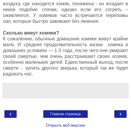
воздуха, где находится хомяк, понижена - он впадает в
некое подобие спячки, однако если его согреть –
оживляется. У хомяков часто встречаются переломы
лап, которые быстро заживают без лечения.
Сколько живут хомяки?
К сожалению, обычные домашние хомяки живут крайне
мало. И средняя продолжительность жизни хомяка в
домашних условиях — 1-3 года, после чего они умирают
своей смертью, чем очень расстраивают своих хозяев,
особенно маленьких детей. Единственный выход, после
смерти - купить другого зверька, который так же будет
радовать нас.
‹
›
Главная страница
Открыть веб-версию