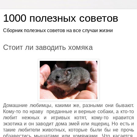
1000 полезных советов
Сборник полезных советов на все случаи жизни
Стоит ли заводить хомяка
Домашние любимцы, какими же, разными они бывают.
Кому-то по нраву преданные и верные собаки, а кто-то
любит нежных и игривых котят, кому-то нравится
экзотика и он заводит дома змей или ящериц. Но есть и
такие любители животных, которые были бы не прочь
обзавестись мышатами или хомячками. Что касается,