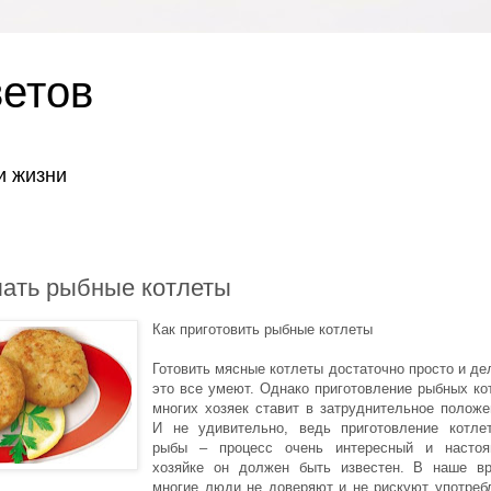
ветов
и жизни
лать рыбные котлеты
Как приготовить рыбные котлеты
Готовить мясные котлеты достаточно просто и де
это все умеют. Однако приготовление рыбных ко
многих хозяек ставит в затруднительное положе
И не удивительно, ведь приготовление котле
рыбы – процесс очень интересный и насто
хозяйке он должен быть известен. В наше в
многие люди не доверяют и не рискуют употреб