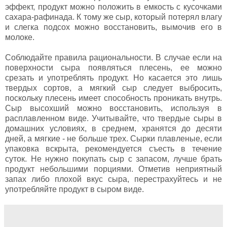
эффект, продукт можно положить в емкость с кусочками
сахара-рафинада. К тому же сыр, который потерял влагу
и слегка подсох можно восстановить, вымочив его в
молоке.
Соблюдайте правила рациональности. В случае если на
поверхности сыра появляться плесень, ее можно
срезать и употреблять продукт. Но касается это лишь
твердых сортов, а мягкий сыр следует выбросить,
поскольку плесень имеет способность проникать внутрь.
Сыр высохший можно восстановить, используя в
расплавленном виде. Учитывайте, что твердые сыры в
домашних условиях, в среднем, хранятся до десяти
дней, а мягкие - не больше трех. Сырки плавленые, если
упаковка вскрыта, рекомендуется съесть в течение
суток. Не нужно покупать сыр с запасом, лучше брать
продукт небольшими порциями. Отметив неприятный
запах либо плохой вкус сыра, перестрахуйтесь и не
употребляйте продукт в сыром виде.