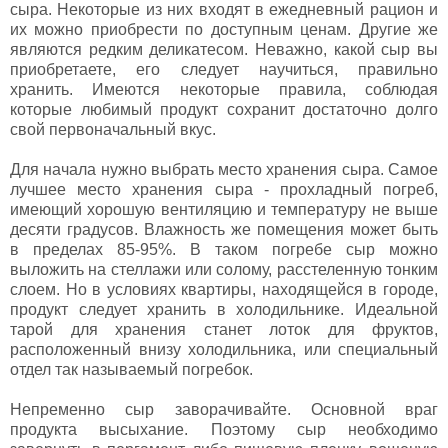
сыра. Некоторые из них входят в ежедневный рацион и
их можно приобрести по доступным ценам. Другие же
являются редким деликатесом. Неважно, какой сыр вы
приобретаете, его следует научиться, правильно
хранить. Имеются некоторые правила, соблюдая
которые любимый продукт сохранит достаточно долго
свой первоначальный вкус.
Для начала нужно выбрать место хранения сыра. Самое
лучшее место хранения сыра - прохладный погреб,
имеющий хорошую вентиляцию и температуру не выше
десяти градусов. Влажность же помещения может быть
в пределах 85-95%. В таком погребе сыр можно
выложить на стеллажи или солому, расстеленную тонким
слоем. Но в условиях квартиры, находящейся в городе,
продукт следует хранить в холодильнике. Идеальной
тарой для хранения станет лоток для фруктов,
расположенный внизу холодильника, или специальный
отдел так называемый погребок.
Непременно сыр заворачивайте. Основной враг
продукта высыхание. Поэтому сыр необходимо