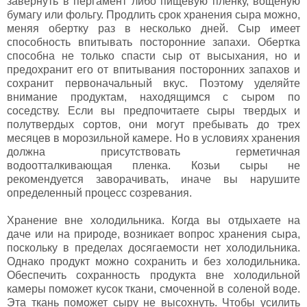
завернуть в пергамент либо пищевую пленку, вощеную
бумагу или фольгу. Продлить срок хранения сыра можно,
меняя обертку раз в несколько дней. Сыр имеет
способность впитывать посторонние запахи. Обертка
способна не только спасти сыр от высыхания, но и
предохранит его от впитывания посторонних запахов и
сохранит первоначальный вкус. Поэтому уделяйте
внимание продуктам, находящимся с сыром по
соседству. Если вы предпочитаете сыры твердых и
полутвердых сортов, они могут пребывать до трех
месяцев в морозильной камере. Но в условиях хранения
должна присутствовать герметичная
водоотталкивающая пленка. Козьи сыры не
рекомендуется заворачивать, иначе вы нарушите
определенный процесс созревания.
Хранение вне холодильника. Когда вы отдыхаете на
даче или на природе, возникает вопрос хранения сыра,
поскольку в пределах досягаемости нет холодильника.
Однако продукт можно сохранить и без холодильника.
Обеспечить сохранность продукта вне холодильной
камеры поможет кусок ткани, смоченной в соленой воде.
Эта ткань поможет сыру не высохнуть. Чтобы усилить