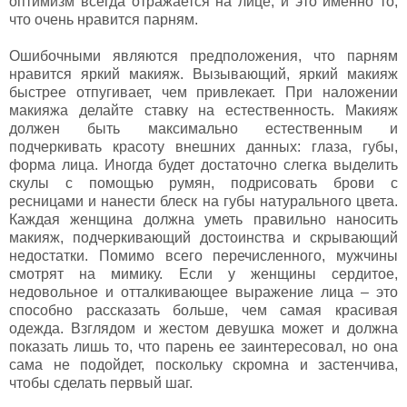
оптимизм всегда отражается на лице, и это именно то,
что очень нравится парням.
Ошибочными являются предположения, что парням
нравится яркий макияж. Вызывающий, яркий макияж
быстрее отпугивает, чем привлекает. При наложении
макияжа делайте ставку на естественность. Макияж
должен быть максимально естественным и
подчеркивать красоту внешних данных: глаза, губы,
форма лица. Иногда будет достаточно слегка выделить
скулы с помощью румян, подрисовать брови с
ресницами и нанести блеск на губы натурального цвета.
Каждая женщина должна уметь правильно наносить
макияж, подчеркивающий достоинства и скрывающий
недостатки. Помимо всего перечисленного, мужчины
смотрят на мимику. Если у женщины сердитое,
недовольное и отталкивающее выражение лица – это
способно рассказать больше, чем самая красивая
одежда. Взглядом и жестом девушка может и должна
показать лишь то, что парень ее заинтересовал, но она
сама не подойдет, поскольку скромна и застенчива,
чтобы сделать первый шаг.