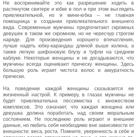
Не воспринимайте это как разрешение ходить в
растянутом свитере и юбке в пол и при этом выглядеть
привлекательной, но и мини-юбка – не главная
помощница в создании привлекательного внешнего
вида. Современные мужчины предпочитают скромных
девушек в таком же скромном, но не чересчур строгом
наряде. Для произведения хорошего впечатления,
лучше надеть юбку-карандаш длиной выше колена, а
также легкую шифоновую блузу и туфли на среднем
каблуке. Некоторые женщины и не догадываются, что
мужчины всегда оценивают прическу женщины. Здесь
большую роль играет чистота волос и аккуратность
прически.
На поведении каждой женщины сказывается ее
жизненный настрой. К примеру, в глазах мужчины не
будет привлекательна пессимистка с множеством
комплексов. Это означает, что каждая женщина или
девушка должна поработать над своим моральным
состоянием. Не последнюю роль играют и внешние
данные, но любить себя необходимо вне зависимости от
внешности: веса, роста. Помните, уверенность в себе и