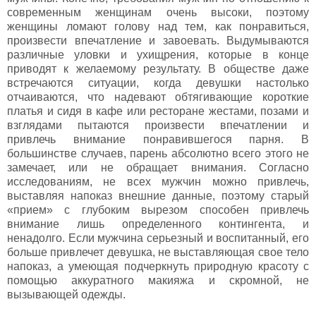
современным женщинам очень высоки, поэтому
женщины ломают голову над тем, как понравиться,
произвести впечатление и завоевать. Выдумываются
различные уловки и ухищрения, которые в конце
приводят к желаемому результату. В обществе даже
встречаются ситуации, когда девушки настолько
отчаиваются, что надевают обтягивающие короткие
платья и сидя в кафе или ресторане жестами, позами и
взглядами пытаются произвести впечатлении и
привлечь внимание понравившегося парня. В
большинстве случаев, парень абсолютно всего этого не
замечает, или не обращает внимания. Согласно
исследованиям, не всех мужчин можно привлечь,
выставляя напоказ внешние данные, поэтому старый
«прием» с глубоким вырезом способен привлечь
внимание лишь определенного контингента, и
ненадолго. Если мужчина серьезный и воспитанный, его
больше привлечет девушка, не выставляющая свое тело
напоказ, а умеющая подчеркнуть природную красоту с
помощью аккуратного макияжа и скромной, не
вызывающей одежды.