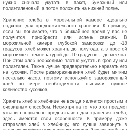
нужно сначала укутать в пакет, бумажный или
полиэтиленовый, а потом положить на нижней полке.
Хранение хлеба в морозильной камере идеально
подходит для продолжительного хранения. К примеру,
если вы понимаете, что в ближайшее время у вас не
получится приобрести или испечь свежий. В
морозильной камере глубокой заморозки до -18
градусов, хлеб может хранить до полугода, а в простой
морозилке с температурой до -10 градусов – до месяца.
При этом хлеб необходимо плотно укутать в фольгу или
полиэтилен. Также лучше предварительно нарезать его
на кусочки. После размораживания хлеб будет мягким
несколько часов, поэтому используйте замороженный
хлеб по мере необходимости, вынимая нужное
количество кусочков,
Хранить хлеб в хлебнице не всегда является простым и
очевидным способом. Несмотря на то, что этот предмет
утвари специально предназначен для хранения хлеба,
здесь имеются свои особенности. К примеру, даже
отправляя хлеб в хлебницу, его лучше завернуть в