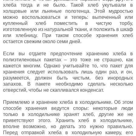
хлеба тогда и не было. Такой хлеб укутывали в
холщовые или льняные полотенца. Этой мудростью
можно воспользоваться и теперь: выпеченный или
купленный хлеб поместить в чистую торбу,
изготовленную из натуральной ткани, и положить в шкаф
или хлебницу. При таком способе хранения хлеб
остается свежим около семи дней.
Если вы отдаете предпочтение хранению хлеба в
полиэтиленовых пакетах – это тоже не страшно, как
кажется многим. Однако учитывайте то, что пакет для
хранения следует использовать лишь один раз, и он,
разумеется, должен быть чистым, без инородных
запахов. В пакете необходимо сделать несколько
отверстий, чтобы не скапливался конденсат.
Приемлемо и хранение хлеба в холодильнике. Об этом
способе хранения ведутся споры: некоторые люди
только в холодильнике хранят хлеб, другие же не
приветствуют этого. Хранить хлеб в холодильнике,
вполне возможно, но делать это нужно правильно.
Перед отправкой хлеба в холодильную камеру, его