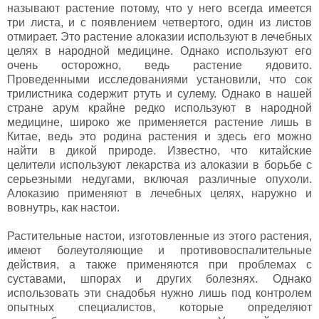
называют растение потому, что у него всегда имеется
три листа, и с появлением четвертого, один из листов
отмирает. Это растение алоказии используют в лечебных
целях в народной медицине. Однако используют его
очень осторожно, ведь растение ядовито.
Проведенными исследованиями установили, что сок
трилистника содержит ртуть и сулему. Однако в нашей
стране арум крайне редко используют в народной
медицине, широко же применяется растение лишь в
Китае, ведь это родина растения и здесь его можно
найти в дикой природе. Известно, что китайские
целители используют лекарства из алоказии в борьбе с
серьезными недугами, включая различные опухоли.
Алоказию применяют в лечебных целях, наружно и
вовнутрь, как настои.
Растительные настои, изготовленные из этого растения,
имеют болеутоляющие и противовоспалительные
действия, а также применяются при проблемах с
суставами, шпорах и других болезнях. Однако
использовать эти снадобья нужно лишь под контролем
опытных специалистов, которые определяют