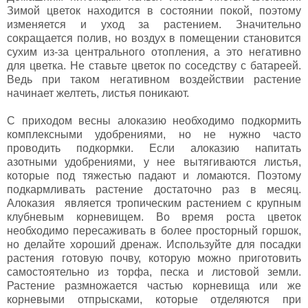
Зимой цветок находится в состоянии покой, поэтому
изменяется и уход за растением. Значительно
сокращается полив, но воздух в помещении становится
сухим из-за центрального отопления, а это негативно
для цветка. Не ставьте цветок по соседству с батареей.
Ведь при таком негативном воздействии растение
начинает желтеть, листья поникают.
С приходом весны алоказию необходимо подкормить
комплексными удобрениями, но не нужно часто
проводить подкормки. Если алоказию напитать
азотными удобрениями, у нее вытягиваются листья,
которые под тяжестью падают и ломаются. Поэтому
подкармливать растение достаточно раз в месяц.
Алоказия является тропическим растением с крупным
клубневым корневищем. Во время роста цветок
необходимо пересаживать в более просторный горшок,
но делайте хороший дренаж. Используйте для посадки
растения готовую почву, которую можно приготовить
самостоятельно из торфа, песка и листовой земли.
Растение размножается частью корневища или же
корневыми отпрысками, которые отделяются при