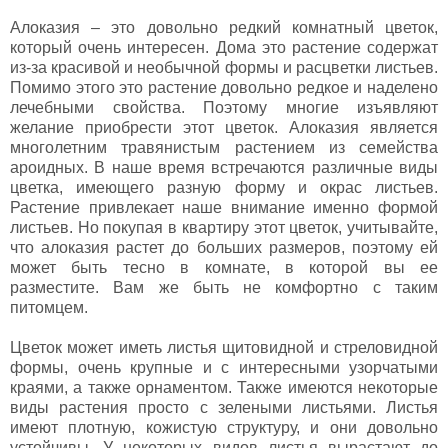
Алоказия – это довольно редкий комнатный цветок,
который очень интересен. Дома это растение содержат
из-за красивой и необычной формы и расцветки листьев.
Помимо этого это растение довольно редкое и наделено
лечебными свойства. Поэтому многие изъявляют
желание приобрести этот цветок. Алоказия является
многолетним травянистым растением из семейства
ароидных. В наше время встречаются различные виды
цветка, имеющего разную форму и окрас листьев.
Растение привлекает наше внимание именно формой
листьев. Но покупая в квартиру этот цветок, учитывайте,
что алоказия растет до больших размеров, поэтому ей
может быть тесно в комнате, в которой вы ее
разместите. Вам же быть не комфортно с таким
питомцем.
Цветок может иметь листья щитовидной и стреловидной
формы, очень крупные и с интересными узорчатыми
краями, а также орнаментом. Также имеются некоторые
виды растения просто с зелеными листьями. Листья
имеют плотную, кожистую структуру, и они довольно
устойчивы. У некоторых видов листья вырастают до