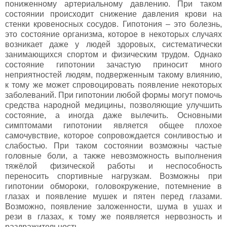
пониженному артериальному давлению. При таком
состоянии происходит снижение давления крови на
стенки кровеносных сосудов. Гипотония – это болезнь,
это состояние организма, которое в некоторых случаях
возникает даже у людей здоровых, систематически
занимающихся спортом и физическим трудом. Однако
состояние гипотонии зачастую приносит много
неприятностей людям, подверженным такому влиянию,
к тому же может спровоцировать появление некоторых
заболеваний. При гипотонии любой формы могут помочь
средства народной медицины, позволяющие улучшить
состояние, а иногда даже вылечить. Основными
симптомами гипотонии является общее плохое
самочувствие, которое сопровождается сонливостью и
слабостью. При таком состоянии возможны частые
головные боли, а также невозможность выполнения
тяжёлой физической работы и неспособность
переносить спортивные нагрузкам. Возможны при
гипотонии обмороки, головокружение, потемнение в
глазах и появление мушек и пятен перед глазами.
Возможно, появление заложенности, шума в ушах и
рези в глазах, к тому же появляется нервозность и
раздражительность.