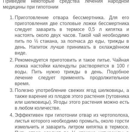
Приведем некоторые средства лечения народной
медицины при гипотонии
Приготовление отвара бессмертника. Для его
приготовления две столовые ложки бессмертника
следует заварить в термосе 0,5 л кипятка и
настоять около двух часов. Такой чай необходимо
пить по ½ стакана, за полчаса до еды, трижды в
день. Напиток лучше принимать в охлаждённом
виде.
Рекомендуется приготовить и такое питье. Чайная
ложка настойки календулы растворяется в 100 г
воды. Пить нужно трижды в день. Подобное
лечение следует применять продолжительное
время.
Полезно употребление свежих ягод шелковицы, а
также варение из плодов этого растения (тутовника
или шелковицы). Ягоды этого растения можно есть
в любом количестве.
Эффективен при гипотонии отвар из чертополоха,
листья которого необходимо промыть, около горсти
измельчить и заварить литром кипятка в термосе.