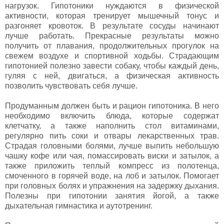
нагрузок. Гипотоники нуждаются в физической
активности, которая тренирует мышечный тонус и
разгоняет кровоток. В результате сосуды начинают
лучше работать. Прекрасные результаты можно
получить от плавания, продолжительных прогулок на
свежем воздухе и спортивной ходьбы. Страдающим
гипотонией полезно завести собаку, чтобы каждый день,
гуляя с ней, двигаться, а физическая активность
позволить чувствовать себя лучше.
Продуманным должен быть и рацион гипотоника. В него
необходимо включить блюда, которые содержат
клетчатку, а также наполнить стол витаминами,
регулярно пить соки и отвары лекарственных трав.
Страдая головными болями, лучше выпить небольшую
чашку кофе или чая, помассировать виски и затылок, а
также приложить теплый компресс из полотенца,
смоченного в горячей воде, на лоб и затылок. Помогает
при головных болях и упражнения на задержку дыхания.
Полезны при гипотонии занятия йогой, а также
дыхательная гимнастика и аутотренинг.