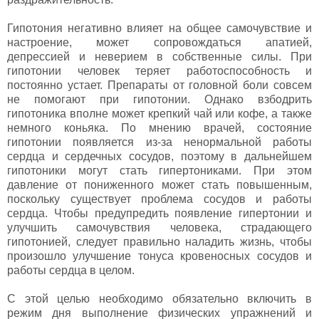
Гипотония негативно влияет на общее самочувствие и
настроение, может сопровождаться апатией,
депрессией и неверием в собственные силы. При
гипотонии человек теряет работоспособность и
постоянно устает. Препараты от головной боли совсем
не помогают при гипотонии. Однако взбодрить
гипотоника вполне может крепкий чай или кофе, а также
немного коньяка. По мнению врачей, состояние
гипотонии появляется из-за ненормальной работы
сердца и сердечных сосудов, поэтому в дальнейшем
гипотоники могут стать гипертониками. При этом
давление от пониженного может стать повышенным,
поскольку существует проблема сосудов и работы
сердца. Чтобы предупредить появление гипертонии и
улучшить самочувствия человека, страдающего
гипотонией, следует правильно наладить жизнь, чтобы
произошло улучшение тонуса кровеносных сосудов и
работы сердца в целом.
С этой целью необходимо обязательно включить в
режим дня выполнение физических упражнений и