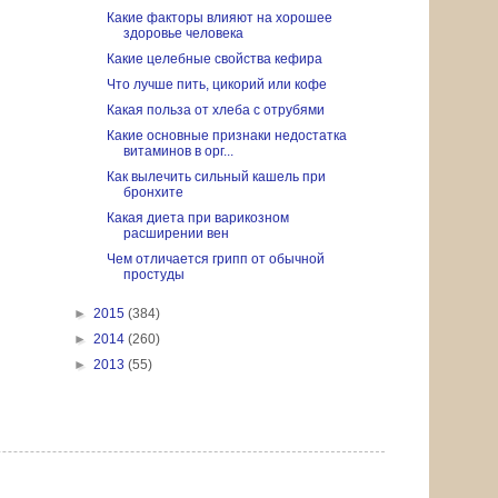
Какие факторы влияют на хорошее
здоровье человека
Какие целебные свойства кефира
Что лучше пить, цикорий или кофе
Какая польза от хлеба с отрубями
Какие основные признаки недостатка
витаминов в орг...
Как вылечить сильный кашель при
бронхите
Какая диета при варикозном
расширении вен
Чем отличается грипп от обычной
простуды
►
2015
(384)
►
2014
(260)
►
2013
(55)