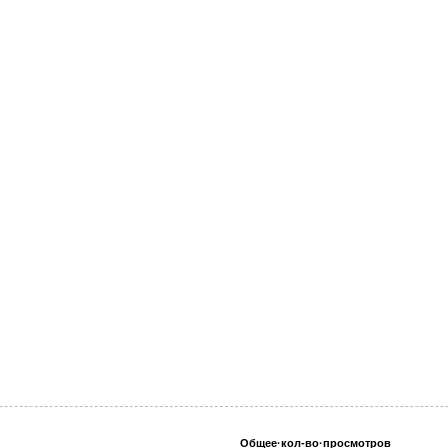
Общее·кол-во·просмотров