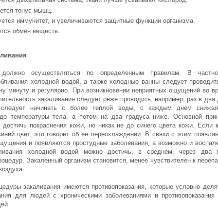
ется тонус мышц.
уется иммунитет, и увеличиваются защитные функции организма.
ется обмен веществ.
аливания
 должно осуществляться по определенным правилам. В частно
обливания холодной водой, а также холодные ванны следует проводит
ну минуту и регулярно. При возникновении неприятных ощущений во в
лительность закаливания следует реже проводить, например, раз в два 
 следует начинать с более теплой воды, с каждым днем снижа
до температуры тела, а потом на два градуса ниже. Основной при
- достичь покраснения кожи, но никак не до синего цвета кожи. Если 
синий цвет, это говорит об ее переохлаждении. В связи с этим появля
щущения и появляются простудные заболевания, а возможно и воспал
аливания холодной водой можно достичь, в среднем, через два 
роцедур. Закаленный организм становится, менее чувствителен к переп
воздуха.
цедуры закаливания имеются противопоказания, которые условно деля
ания для людей с хроническими заболеваниями и противопоказания
ей.