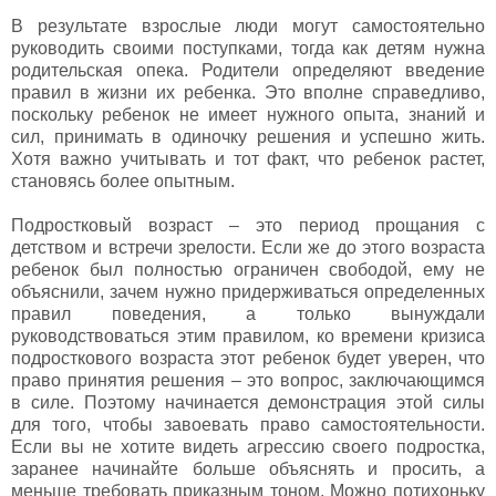
В результате взрослые люди могут самостоятельно
руководить своими поступками, тогда как детям нужна
родительская опека. Родители определяют введение
правил в жизни их ребенка. Это вполне справедливо,
поскольку ребенок не имеет нужного опыта, знаний и
сил, принимать в одиночку решения и успешно жить.
Хотя важно учитывать и тот факт, что ребенок растет,
становясь более опытным.
Подростковый возраст – это период прощания с
детством и встречи зрелости. Если же до этого возраста
ребенок был полностью ограничен свободой, ему не
объяснили, зачем нужно придерживаться определенных
правил поведения, а только вынуждали
руководствоваться этим правилом, ко времени кризиса
подросткового возраста этот ребенок будет уверен, что
право принятия решения – это вопрос, заключающимся
в силе. Поэтому начинается демонстрация этой силы
для того, чтобы завоевать право самостоятельности.
Если вы не хотите видеть агрессию своего подростка,
заранее начинайте больше объяснять и просить, а
меньше требовать приказным тоном. Можно потихоньку