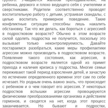
ребенка, дерзкого и плохо ведущего себя с учителями и
сверстниками. Родители соответственно проводят
воспитательную работу с детьми, устраивая скандалы, с
целью воспитать примерное поведение. Такие
конфликтные ситуации способны лишь накалить
обстановку. Так что же делать, как бороться с агрессией
в подростковом возрасте? Обычно в этом возрасте
силой одолеть подростка не получится, поскольку это
вызывает только неконтролируемость. Давайте
постараемся разобраться, какие меры профилактики
агрессии можно производить в подростковом возрасте.
Появление такого состояния, как агрессия, в
подростковом возрасте является одной из примет
прихода и наличия кризиса у подростка. Многие семьи
переживают такой период взросления детей, и зачастую
по истечении определенного времени этот сам по себе
исчезает. Но родным очень важно знать, что происходит
с ребенком и о чем говорит его агрессия. У некоторых
подростков вспышки агрессии провоцируются
физическими преобразованиями организма и действием
гормонов, и сводятся на нет, когда этот процесс
заканчивается. Но бывают и подростки,