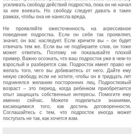
усиливать свободу действий подростка, пока он не начал
за нее воевать. Но свободу следует давать в таких
рамках, чтобы она не нанесла вреда.
Не проявляйте ожесточенность на агрессивное
поведение подростка. Если он себя так проявляет,
значит, он вас наследует. Если кричите вы – он будет
отвечать тем же. Если вы не подбираете слов, он тоже
может ответить. Поэтому не показывайте плохой
пример. Важно осознать, что ваш подросток уже в чем-то
взрослый и разберется сам. Подросток имеет право не
желать того, чего вы добиваетесь от него. Дайте ему
некую свободу, если не хотите, чтобы он в тридцать лет
подчинялся желанию посторонних лиц. Подростковый
возраст – это период, когда ребенком приобретается
опыт защищать собственные интересы. Помогите ему
именно сейчас. Можете поделиться знаниями,
касающимися того, как достичь договоренности.
Соглашайтесь с тем, что подросток иногда может
поступать не так, как хочется вам.